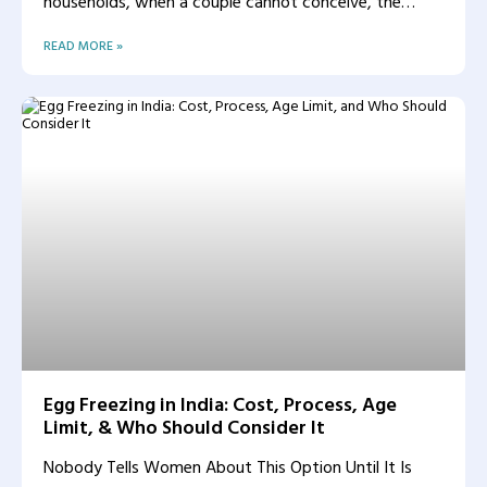
households, when a couple cannot conceive, the
woman
READ MORE »
Egg Freezing in India: Cost, Process, Age
Limit, & Who Should Consider It
Nobody Tells Women About This Option Until It Is