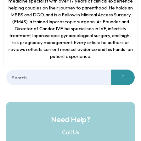
medicine specialist with over 17 years of clinical experience
helping couples on their journey to parenthood. He holds an
MBBS and DGO, and is a Fellow in Minimal Access Surgery
(FMAS), a trained laparoscopic surgeon. As Founder and
Director of Candor IVF, he specialises in IVF, infertility
treatment, laparoscopic gynaecological surgery, and high-
risk pregnancy management. Every article he authors or
reviews reflects current medical evidence and his hands-on
patient experience.
Need Help?
Call Us