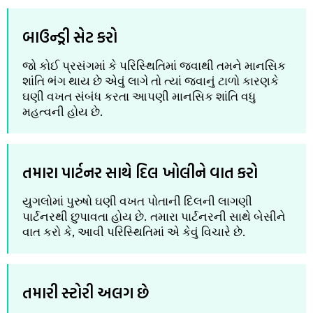
બાઉન્ડ્રી સેટ કરો
જો કોઈ પ્રસંગમાં કે પરિસ્થિતિમાં જવાથી તમને માનસિક
શાંતિ ભંગ થાય છે એવું લાગે તો ત્યાં જવાનું ટાળો કારણકે
ઘણી વખત સંબંધ કરતા આપણી માનસિક શાંતિ વધુ
મહત્વની હોય છે.
તમારા પાર્ટનર સાથે દિલ ખોલીને વાત કરો
યુગલોમાં પુરુષો ઘણી વખત પોતાની દિલની લાગણી
પાર્ટનરથી છુપાવતા હોય છે. તમારા પાર્ટનરની સાથે બેસીને
વાત કરો કે, આવી પરિસ્થિતિમાં એ કેવું વિચારે છે.
તમારી સ્ટોરી અલગ છે