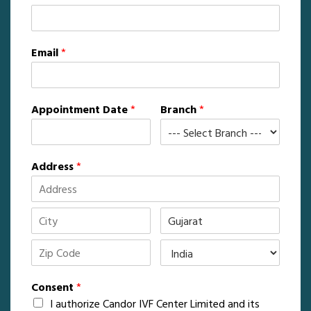
Email
*
Appointment Date
*
Branch
*
Address
*
Consent
*
I authorize Candor IVF Center Limited and its