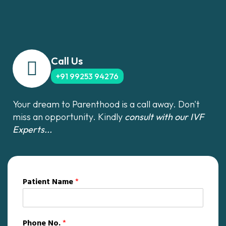
Call Us
+91 99253 94276
Your dream to Parenthood is a call away. Don't
miss an opportunity. Kindly
consult with our IVF
Experts...
Patient Name
*
Phone No.
*