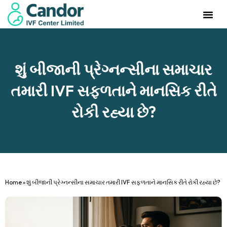
Management Team
Investor Rela
Our IVF Cente
શું બીજાની પ્રેગ્નન્સીના સમાચાર
તમારી IVF સફળતાને માનસિક રીતે
રોકી રહ્યા છે?
Home
»
શું બીજાની પ્રેગ્નન્સીના સમાચાર તમારી IVF સફળતાને માનસિક રીતે રોકી રહ્યા છે?