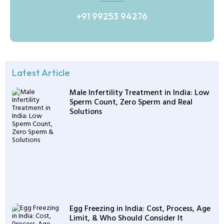
+91 99253 94276
Latest Article
Male Infertility Treatment in India: Low
Sperm Count, Zero Sperm and Real
Solutions
Egg Freezing in India: Cost, Process, Age
Limit, & Who Should Consider It