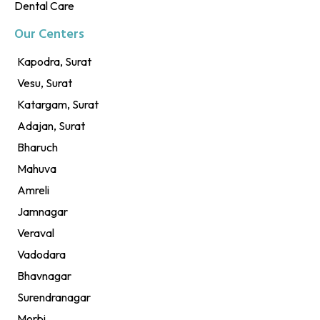
Dental Care
Our Centers
Kapodra, Surat
Vesu, Surat
Katargam, Surat
Adajan, Surat
Bharuch
Mahuva
Amreli
Jamnagar
Veraval
Vadodara
Bhavnagar
Surendranagar
Morbi