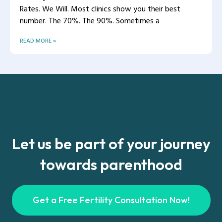
Rates. We Will. Most clinics show you their best
number. The 70%. The 90%. Sometimes a
READ MORE »
Let us be part of your journey
towards parenthood
Get a Free Fertility Consultation Now!