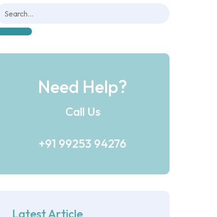
Need Help?
Call Us
+91 99253 94276
Latest Article