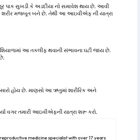
ખજૂર પાક સુખડી કે અડદીયા નો સમાવેશ થાય છે. આવી
 અને શરીર મજબૂત બને છે. તેથી આ આઇવીએફ ની યાત્રા
 પણ શિયાળામાં આ તકલીફ થવાની સંભાવના ઘટી જાય છે.
છે.
રો હોય છે. માણસો આ ઋતુમાં શારીરિક અને
ચાર્યા વગર તમારી આઇવીએફની યાત્રા શરૂ કરો.
reproductive medicine specialist with over 17 years