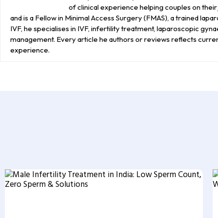
of clinical experience helping couples on the
and is a Fellow in Minimal Access Surgery (FMAS), a trained lap
IVF, he specialises in IVF, infertility treatment, laparoscopic gy
management. Every article he authors or reviews reflects curre
experience.