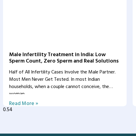
Male Infertility Treatment in India: Low
Sperm Count, Zero Sperm and Real Solutions
Half of All Infertility Cases Involve the Male Partner.
Most Men Never Get Tested. In most Indian
households, when a couple cannot conceive, the
woman
Read More »