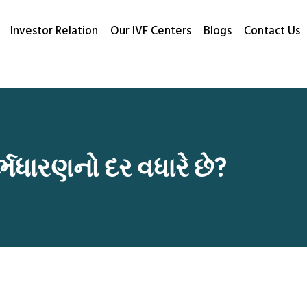
Investor Relation
Our IVF Centers
Blogs
Contact Us
્ભધારણનો દર વધારે છે?