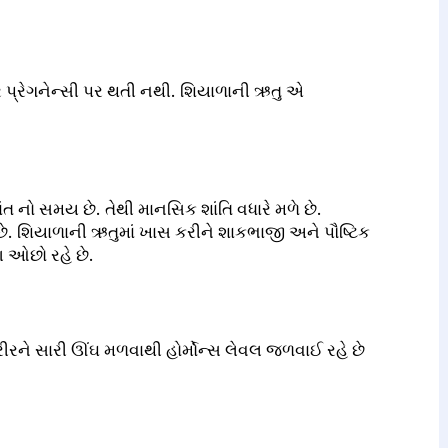
સર પ્રેગનેન્સી પર થતી નથી. શિયાળાની ઋતુ એ
નો સમય છે. તેથી માનસિક શાંતિ વધારે મળે છે.
. શિયાળાની ઋતુમાં ખાસ કરીને શાકભાજી અને પૌષ્ટિક
 ઓછો રહે છે.
 શરીરને સારી ઊંઘ મળવાથી હોર્મોન્સ લેવલ જળવાઈ રહે છે