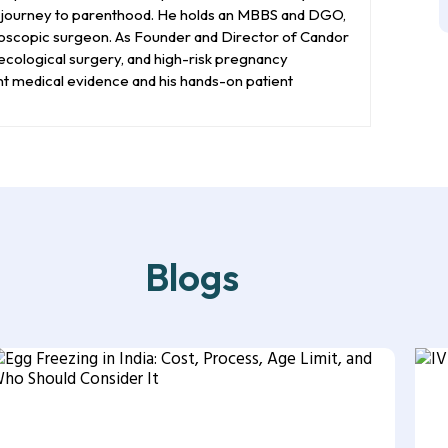
ir journey to parenthood. He holds an MBBS and DGO,
aroscopic surgeon. As Founder and Director of Candor
naecological surgery, and high-risk pregnancy
nt medical evidence and his hands-on patient
Blogs