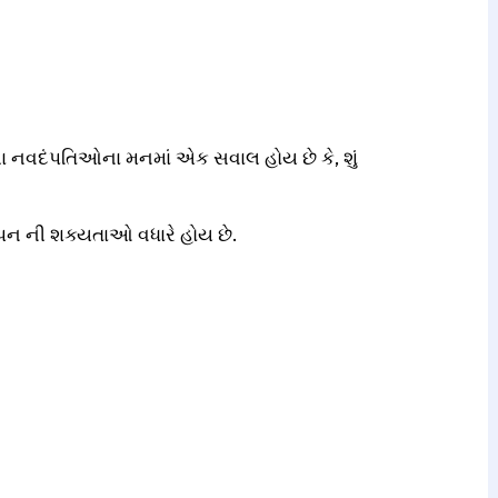
 ઘણા નવદંપતિઓના મનમાં એક સવાલ હોય છે કે, શું
્થાપન ની શક્યતાઓ વધારે હોય છે.