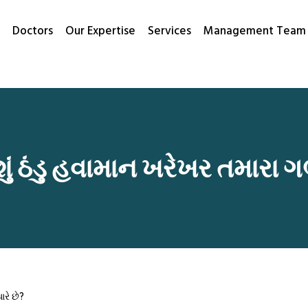
Doctors
Our Expertise
Services
Management Team
ં ઠંડુ હવામાન ખરેખર તમારા ગર
રે છે?