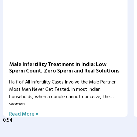
Male Infertility Treatment in India: Low
Sperm Count, Zero Sperm and Real Solutions
Half of All Infertility Cases Involve the Male Partner.
Most Men Never Get Tested. In most Indian
households, when a couple cannot conceive, the
woman
Read More »