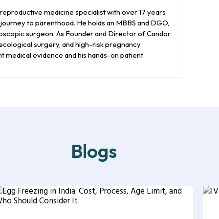
reproductive medicine specialist with over 17 years
ir journey to parenthood. He holds an MBBS and DGO,
aroscopic surgeon. As Founder and Director of Candor
naecological surgery, and high-risk pregnancy
nt medical evidence and his hands-on patient
Blogs