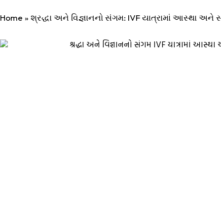
Home
»
શ્રદ્ધા અને વિજ્ઞાનનો સંગમ: IVF યાત્રામાં આસ્થા અને સ