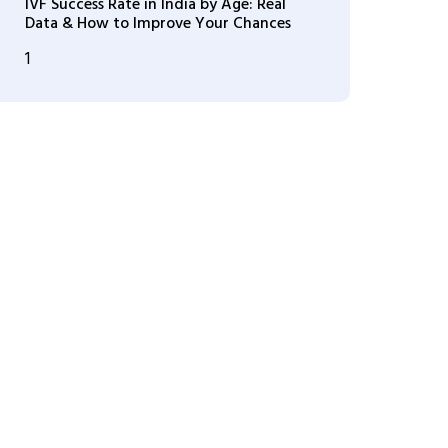
IVF Success Rate in India by Age: Real
Data & How to Improve Your Chances