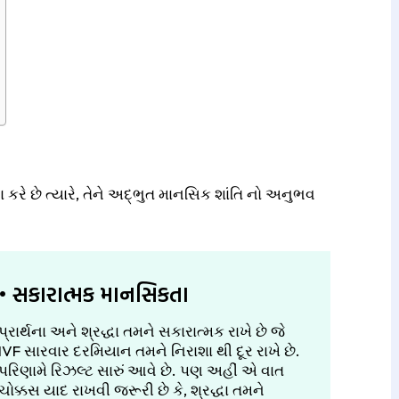
 કરે છે ત્યારે, તેને અદ્ભુત માનસિક શાંતિ નો અનુભવ
• સકારાત્મક માનસિકતા
પ્રાર્થના અને શ્રદ્ધા તમને સકારાત્મક રાખે છે જે
IVF સારવાર દરમિયાન તમને નિરાશા થી દૂર રાખે છે.
પરિણામે રિઝલ્ટ સારું આવે છે. પણ અહીં એ વાત
ચોક્કસ યાદ રાખવી જરૂરી છે કે, શ્રદ્ધા તમને