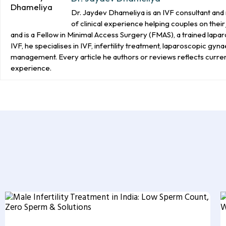
Dr. Jaydev Dhameliya is an IVF consultant and 
of clinical experience helping couples on the
and is a Fellow in Minimal Access Surgery (FMAS), a trained lap
IVF, he specialises in IVF, infertility treatment, laparoscopic gy
management. Every article he authors or reviews reflects curre
experience.