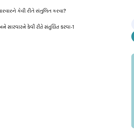
ારવારને કેવી રીતે સંતુલિત કરવા?