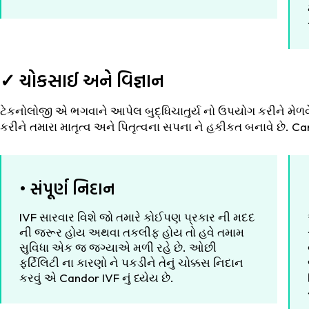
✓ ચોકસાઈ અને વિજ્ઞાન
ટેકનોલોજી એ ભગવાને આપેલ બુદ્ધિચાતુર્ય નો ઉપયોગ કરીને મેળવ
કરીને તમારા માતૃત્વ અને પિતૃત્વના સપના ને હકીકત બનાવે છે. Can
• સંપૂર્ણ નિદાન
IVF સારવાર વિશે જો તમારે કોઈપણ પ્રકાર ની મદદ
ની જરૂર હોય અથવા તકલીફ હોય તો હવે તમામ
સુવિધા એક જ જગ્યાએ મળી રહે છે. ઓછી
ફર્ટિલિટી ના કારણો ને પકડીને તેનું ચોક્કસ નિદાન
કરવું એ Candor IVF નું ધ્યેય છે.