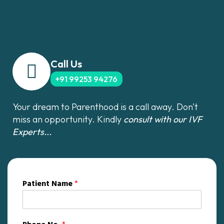
Call Us
+91 99253 94276
Your dream to Parenthood is a call away. Don't
miss an opportunity. Kindly
consult with our IVF
Experts...
Patient Name
*