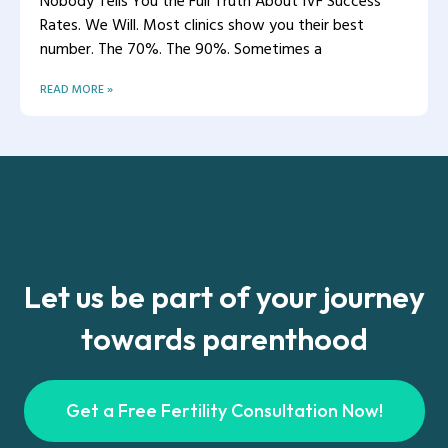
Nobody Tells You the Full Truth About IVF Success
Rates. We Will. Most clinics show you their best
number. The 70%. The 90%. Sometimes a
READ MORE »
Let us be part of your journey
towards parenthood
Get a Free Fertility Consultation Now!