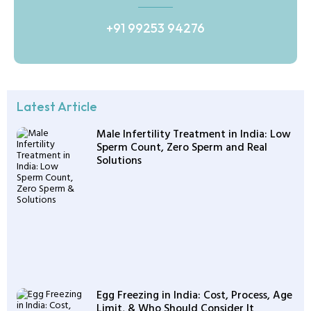
+91 99253 94276
Latest Article
Male Infertility Treatment in India: Low
Sperm Count, Zero Sperm and Real
Solutions
Egg Freezing in India: Cost, Process, Age
Limit, & Who Should Consider It