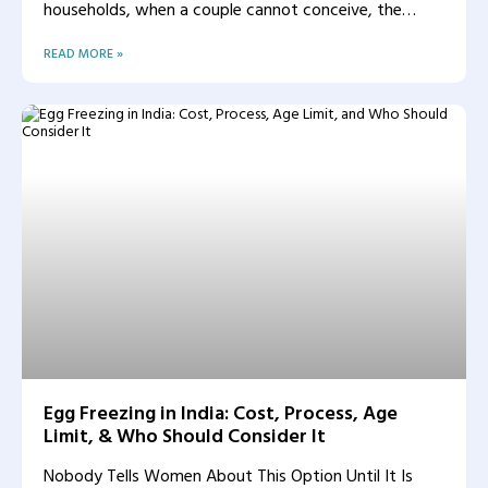
households, when a couple cannot conceive, the
woman
READ MORE »
Egg Freezing in India: Cost, Process, Age
Limit, & Who Should Consider It
Nobody Tells Women About This Option Until It Is