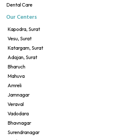
Dental Care
Our Centers
Kapodra, Surat
Vesu, Surat
Katargam, Surat
Adajan, Surat
Bharuch
Mahuva
Amreli
Jamnagar
Veraval
Vadodara
Bhavnagar
Surendranagar