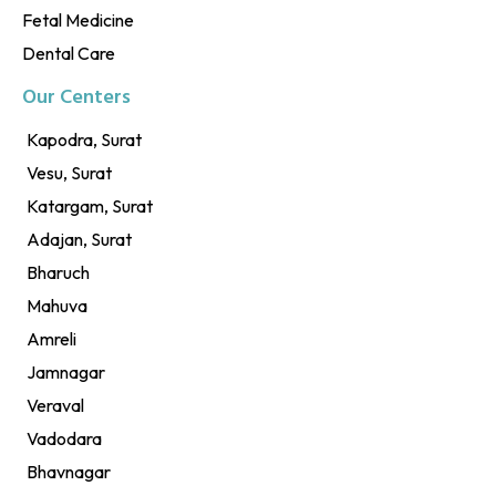
Fetal Medicine
Dental Care
Our Centers
Kapodra, Surat
Vesu, Surat
Katargam, Surat
Adajan, Surat
Bharuch
Mahuva
Amreli
Jamnagar
Veraval
Vadodara
Bhavnagar