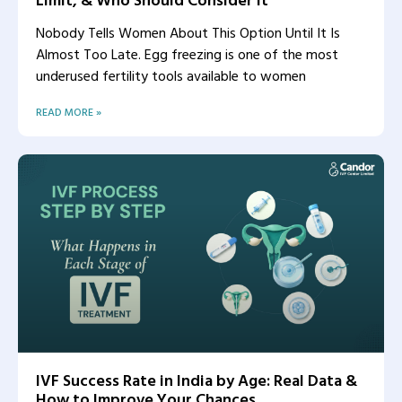
Nobody Tells Women About This Option Until It Is
Almost Too Late. Egg freezing is one of the most
underused fertility tools available to women
READ MORE »
IVF Success Rate in India by Age: Real Data &
How to Improve Your Chances