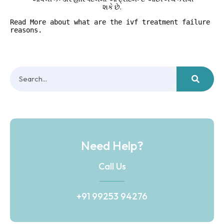
શકે છે.
Read More about what are the 
ivf treatment
 failure 
reasons. 
Need Help?
Call Us
+91 99253 94276