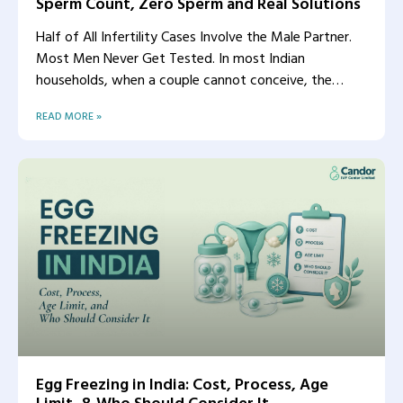
Sperm Count, Zero Sperm and Real Solutions
Half of All Infertility Cases Involve the Male Partner.
Most Men Never Get Tested. In most Indian
households, when a couple cannot conceive, the
woman
READ MORE »
Egg Freezing in India: Cost, Process, Age
Limit, & Who Should Consider It