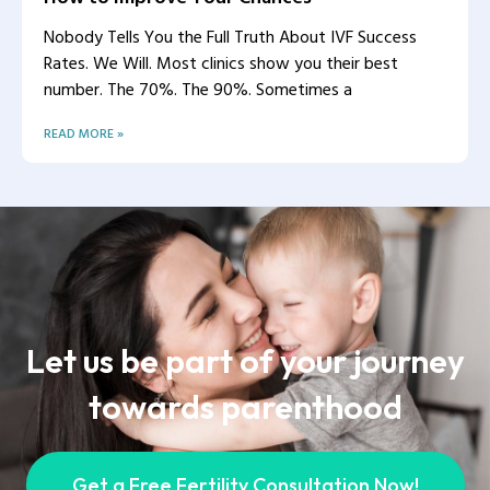
Nobody Tells You the Full Truth About IVF Success
Rates. We Will. Most clinics show you their best
number. The 70%. The 90%. Sometimes a
READ MORE »
Let us be part of your journey
towards parenthood
Get a Free Fertility Consultation Now!