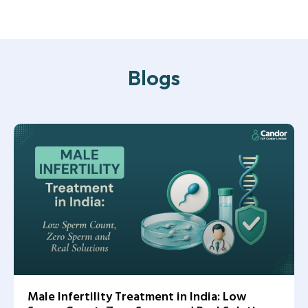
Blogs
Male Infertility Treatment in India: Low