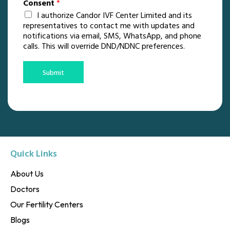
Consent
*
I authorize Candor IVF Center Limited and its
representatives to contact me with updates and
notifications via email, SMS, WhatsApp, and phone
calls. This will override DND/NDNC preferences.
Submit
Quick Links
About Us
Doctors
Our Fertility Centers
Blogs