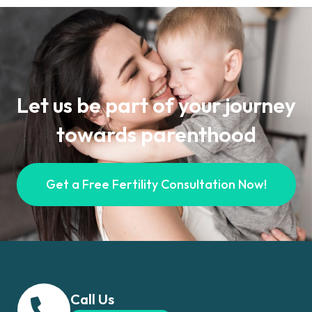
Let us be part of your journey
towards parenthood
Get a Free Fertility Consultation Now!
Call Us