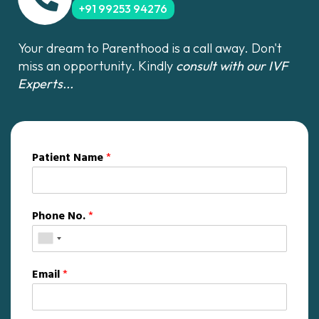
+91 99253 94276
Your dream to Parenthood is a call away. Don't
miss an opportunity. Kindly
consult with our IVF
Experts...
Patient Name
*
Phone No.
*
Email
*