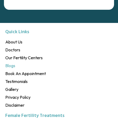
Quick Links
About Us
Doctors
Our Fertility Centers
Blogs
Book An Appointment
Testimonials
Gallery
Privacy Policy
Disclaimer
Female Fertility Treatments